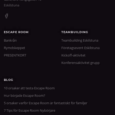
Eskilstuna
ESCAPE ROOM
TEAMBUILDING
Bankrån
Teambuilding Eskilstuna
Rymdskeppet
Företagsevent Eskilstuna
PRESENTKORT
Kickoff-aktivitet
Konferensaktivitet grupp
BLOG
10 orsaker att testa Escape Room
Hur började Escape Room?
5 orsaker varför Escape Room är fantastiskt för familjer
7 Tips för Escape Room Nybörjare