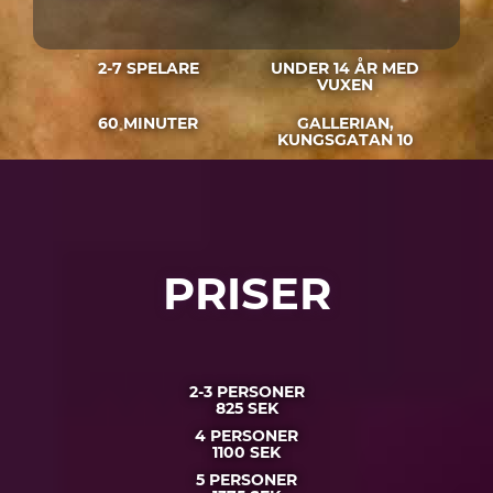
2-7 SPELARE
UNDER 14 ÅR MED
VUXEN
60 MINUTER
GALLERIAN,
KUNGSGATAN 10
PRISER
2-3 PERSONER
825 SEK
4 PERSONER
1100 SEK
5 PERSONER