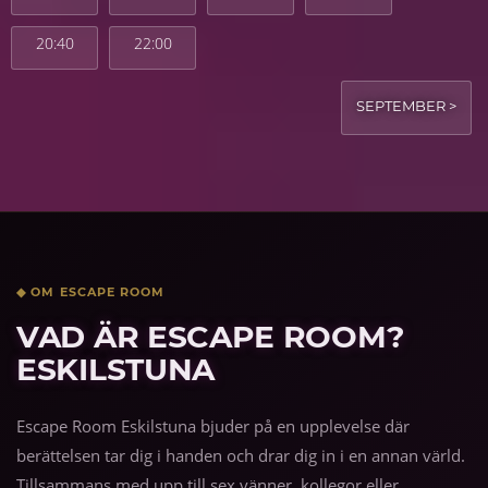
20:40
22:00
SEPTEMBER >
◆ OM ESCAPE ROOM
VAD ÄR ESCAPE ROOM?
ESKILSTUNA
Escape Room Eskilstuna bjuder på en upplevelse där
berättelsen tar dig i handen och drar dig in i en annan värld.
Tillsammans med upp till sex vänner, kollegor eller