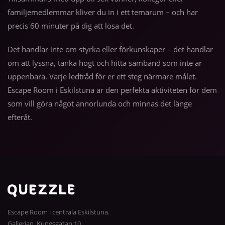
familjemedlemmar kliver du in i ett temarum – och har
precis 60 minuter på dig att lösa det.
Det handlar inte om styrka eller förkunskaper – det handlar
om att lyssna, tänka högt och hitta samband som inte är
uppenbara. Varje ledtråd för er ett steg närmare målet.
Escape Room i Eskilstuna är den perfekta aktiviteten för dem
som vill göra något annorlunda och minnas det länge
efteråt.
Escape Room i centrala Eskilstuna.
Gallerian, Kungsgatan 10