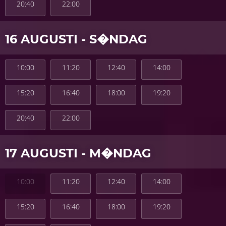
20:40
22:00
16 AUGUSTI - S�NDAG
10:00
11:20
12:40
14:00
15:20
16:40
18:00
19:20
20:40
22:00
17 AUGUSTI - M�NDAG
10:00
11:20
12:40
14:00
15:20
16:40
18:00
19:20